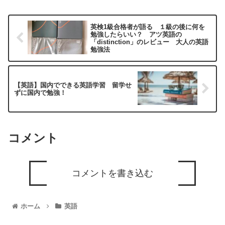
英検1級合格者が語る １級の後に何を
勉強したらいい？ アツ英語の
「distinction」のレビュー 大人の英語
勉強法
【英語】国内でできる英語学習 留学せ
ずに国内で勉強！
コメント
コメントを書き込む
ホーム
英語