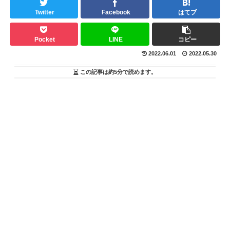
Twitter
Facebook
はてブ
Pocket
LINE
コピー
2022.06.01
2022.05.30
この記事は
約5分
で読めます。