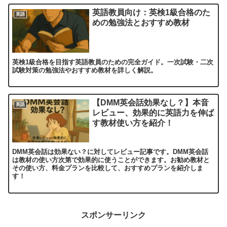
英語教員向け：英検1級合格のた
英語
めの勉強法とおすすめ教材
英検1級合格を目指す英語教員のための完全ガイド。一次試験・二次
試験対策の勉強法やおすすめ教材を詳しく解説。
【DMM英会話効果なし？】本音
英語
レビュー、効果的に英語力を伸ば
す教材使い方を紹介！
DMM英会話は効果ない？に対してレビュー記事です。DMM英会話
は教材の使い方次第で効果的に使うことができます。お勧め教材と
その使い方、料金プランを比較して、おすすめプランを紹介しま
す！
スポンサーリンク