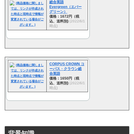
総合英語
Evergreen（エバー
グリーン）
価格：1672円（税
込、送料別)
(2022/6/1
時点)
CORPUS CROWN コ
ーパス・クラウン総
合英語
価格：1650円（税
込、送料別)
(2022/6/1
時点)
背景知識