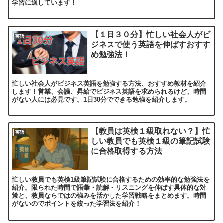
学習に適しています！
【１日３０分】忙しい社会人がビ
英語
ジネスで使う英語を伸ばすおすす
め勉強法！
忙しい社会人がビジネス英語を勉強する方法、おすすめ教材を紹介
します！営業、会議、昇給でビジネス英語を求められるけど、時間
がない人には必見です。1日30分でできる勉強を紹介します。
【教員は英検１級取れない？】忙
英語
しい教員でも英検１級の筆記試験
に合格取得する方法
忙しい教員でも英検1級筆記試験に合格するための効率的な勉強法を
紹介。限られた時間で語彙・読解・リスニングを伸ばす具体的な対
策と、教員ならではの強みを活かした学習戦略をまとめます。時間
がないのでポイントを絞った学習法を紹介！