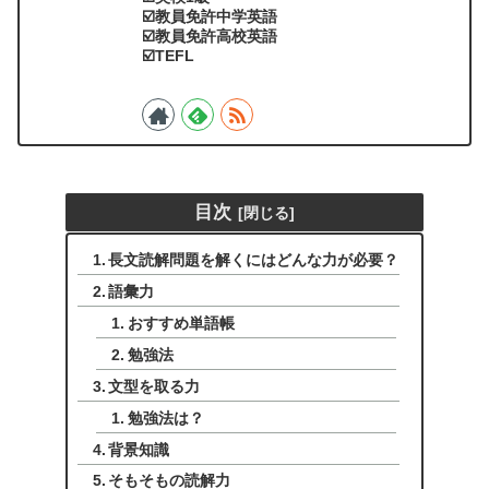
☑️教員免許中学英語
☑️教員免許高校英語
☑️TEFL
目次
長文読解問題を解くにはどんな力が必要？
語彙力
おすすめ単語帳
勉強法
文型を取る力
勉強法は？
背景知識
そもそもの読解力