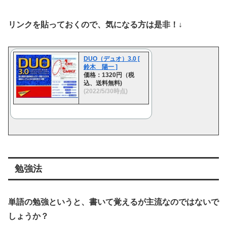
リンクを貼っておくので、気になる方は是非！↓
DUO（デュオ）3.0 [
鈴木 陽一 ]
価格：1320円（税
込、送料無料)
(2022/5/30時点)
勉強法
単語の勉強というと、書いて覚えるが主流なのではないで
しょうか？