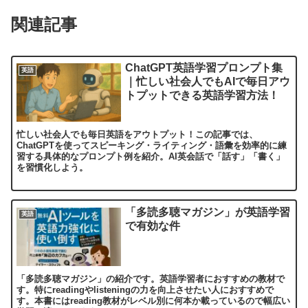
関連記事
ChatGPT英語学習プロンプト集
英語
｜忙しい社会人でもAIで毎日アウ
トプットできる英語学習方法！
忙しい社会人でも毎日英語をアウトプット！この記事では、
ChatGPTを使ってスピーキング・ライティング・語彙を効率的に練
習する具体的なプロンプト例を紹介。AI英会話で「話す」「書く」
を習慣化しよう。
「多読多聴マガジン」が英語学習
英語
で有効な件
「多読多聴マガジン」の紹介です。英語学習者におすすめの教材で
す。特にreadingやlisteningの力を向上させたい人におすすめで
す。本書にはreading教材がレベル別に何本か載っているので幅広い