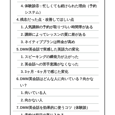
体験談④：忙しくても続けられた理由（予約
システム）
残念だった点・改善してほしい点
人気講師の予約が取りづらい時間帯がある
講師によってレッスンの質に差がある
ネイティブプランは料金が高め
DMM英会話で実感した英語力の変化
スピーキングの瞬発力が上がった
英会話への苦手意識がなくなった
3ヶ月・6ヶ月で感じた変化
DMM英会話はどんな人に向いている？向かな
い？
向いている人
向かない人
DMM英会話を効果的に使うコツ（体験談）
予約は前日の夜に入れる