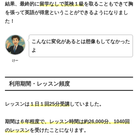
結果、最終的に
留学なしで英検１級
を取ることもできて胸
を張って英語が得意ということができるようになりまし
た！
こんなに変化があるとは想像もしてなかった
よ
けー
利用期間・レッスン頻度
レッスンは
１日１回25分受講
していました。
期間は
６年程度で、レッスン時間は約26,000分、1040回
のレッスン
を受けたことになります。