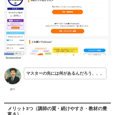
Screenshot
マスターの先には何があるんだろう、、、
けー
メリット3つ（講師の質・続けやすさ・教材の豊
富さ）