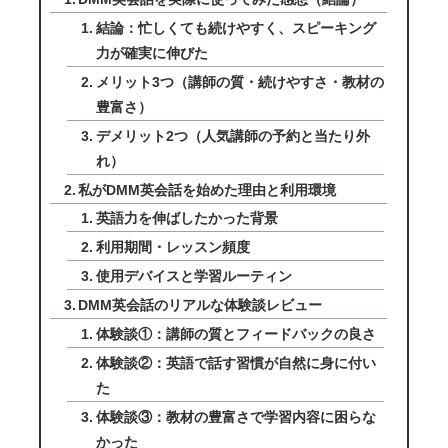
結論：忙しくても続けやすく、スピーキング
力が確実に伸びた
メリット3つ（講師の質・続けやすさ・教材の
豊富さ）
デメリット2つ（人気講師の予約と当たり外
れ）
私がDMM英会話を始めた理由と利用環境
英語力を伸ばしたかった背景
利用期間・レッスン頻度
使用デバイスと学習ルーティン
DMM英会話のリアルな体験談レビュー
体験談①：講師の質とフィードバックの良さ
体験談②：英語で話す習慣が自然に身に付い
た
体験談③：教材の豊富さで学習内容に困らな
かった