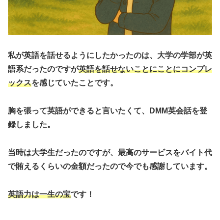
私が英語を話せるようにしたかったのは、大学の学部が英
語系だったのですが
英語を話せないことにことにコンプレ
ックス
を感じていたことです。
胸を張って英語ができると言いたくて、DMM英会話を登
録しました。
当時は大学生だったのですが、最高のサービスをバイト代
で賄えるくらいの金額だったので今でも感謝しています。
英語力は一生の宝
です！