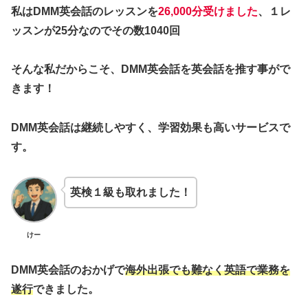
私はDMM英会話のレッスンを
26,000分受けました
、１レ
ッスンが25分なのでその数1040回
そんな私だからこそ、DMM英会話を英会話を推す事がで
きます！
DMM英会話は継続しやすく、学習効果も高いサービスで
す。
英検１級も取れました！
けー
DMM英会話のおかげで
海外出張でも難なく英語で業務を
遂行
できました。