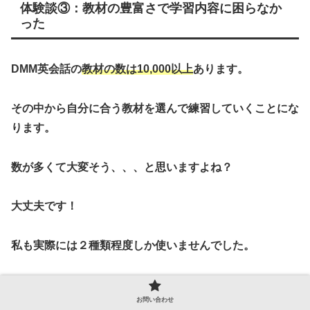
体験談③：教材の豊富さで学習内容に困らなか
った
DMM英会話の
教材の数は10,000以上
あります。
その中から自分に合う教材を選んで練習していくことにな
ります。
数が多くて大変そう、、、と思いますよね？
大丈夫です！
私も実際には２種類程度しか使いませんでした。
つまり自分に合う教材が見つかればあとは、それに沿って
お問い合わせ
練習していくことです！