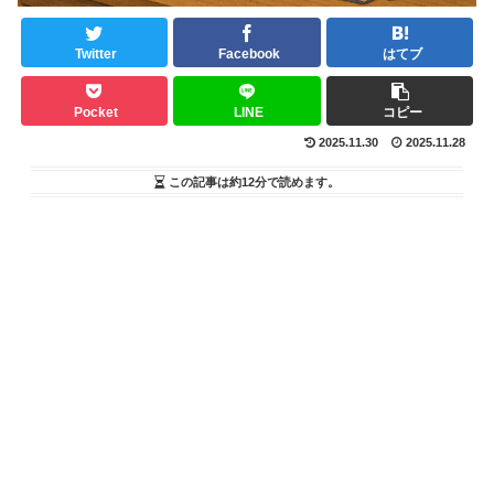
Twitter
Facebook
はてブ
Pocket
LINE
コピー
2025.11.30
2025.11.28
この記事は
約12分
で読めます。