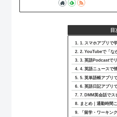
目
1. スマホアプリ
2. YouTubeで
3. 英語Podcas
4. 英語ニュース
5. 英単語帳アプ
6. 英語日記アプ
7. DMM英会話で
まとめ｜通勤時間
「留学・ワーキン