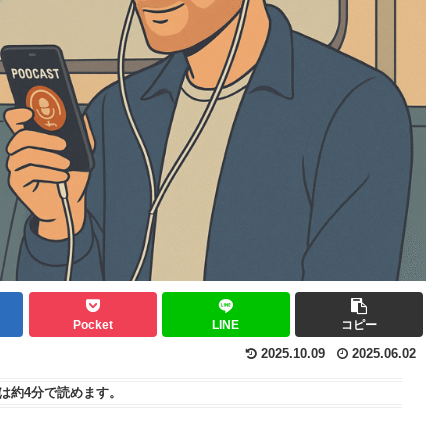
Pocket
LINE
コピー
2025.10.09
2025.06.02
は
約4分
で読めます。