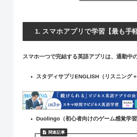
1. スマホアプリで学習【最も手
スマホ一つで完結する英語アプリは、通勤中
スタディサプリENGLISH
（リスニング
Duolingo
（初心者向けのゲーム感覚学習