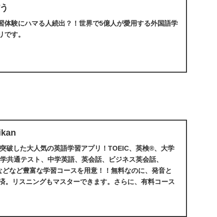
う
習体験にハマる人続出？！世界で5億人が愛用する外国語学
リです。
kan
を突破した大人気の英語学習アプリ！TOEIC、英検®、大学
学入学共通テスト、中学英語、英会話、ビジネス英会話、
GREなどなど豊富な学習コースを用意！！無料なのに、発音と
収録済。リスニングもマスターできます。さらに、有料コース