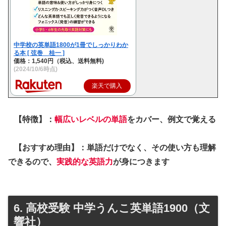
中学校の英単語1800が1冊でしっかりわか
る本 [ 弦巻 桂一 ]
価格：1,540円（税込、送料無料)
(2024/10/6時点)
楽天で購入
【特徴】：
幅広いレベルの単語
をカバー、例文で覚える
【おすすめ理由】：単語だけでなく、その使い方も理解
できるので、
実践的な英語力
が身につきます
6. 高校受験 中学うんこ英単語1900（文
響社）