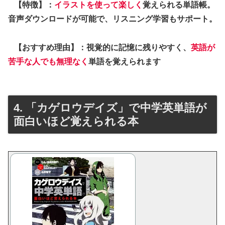
【特徴】：
イラストを使って楽しく
覚えられる単語帳。
音声ダウンロードが可能で、リスニング学習もサポート。
【おすすめ理由】：視覚的に記憶に残りやすく、
英語が
苦手な人でも無理なく
単語を覚えられます
4. 「カゲロウデイズ」で中学英単語が
面白いほど覚えられる本