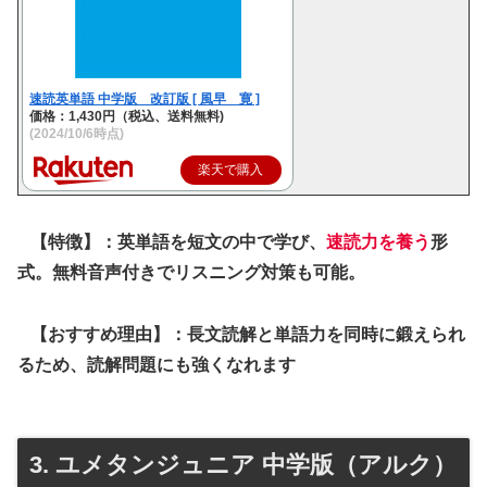
速読英単語 中学版 改訂版 [ 風早 寛 ]
価格：1,430円（税込、送料無料)
(2024/10/6時点)
楽天で購入
【特徴】：英単語を短文の中で学び、
速読力を養う
形
式。無料音声付きでリスニング対策も可能。
【おすすめ理由】：長文読解と単語力を同時に鍛えられ
るため、読解問題にも強くなれます
3. ユメタンジュニア 中学版（アルク）