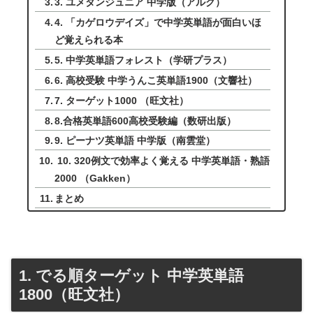
3. ユメタンジュニア 中学版（アルク）
4. 「カゲロウデイズ」で中学英単語が面白いほ
ど覚えられる本
5. 中学英単語フォレスト（学研プラス）
6. 高校受験 中学うんこ英単語1900（文響社）
7. ターゲット1000 （旺文社）
8.合格英単語600高校受験編（数研出版）
9. ピーナツ英単語 中学版（南雲堂）
10. 320例文で効率よく覚える 中学英単語・熟語
2000 （Gakken）
まとめ
1. でる順ターゲット 中学英単語
1800（旺文社）