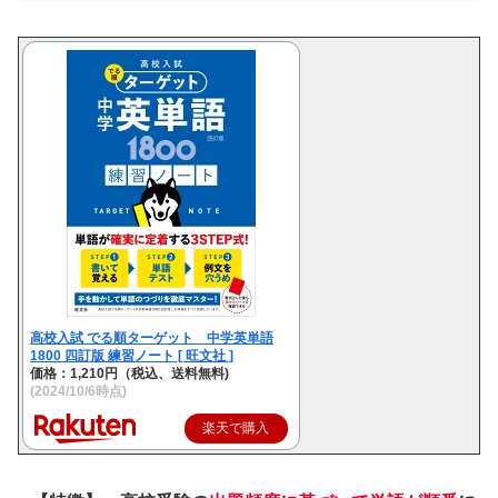
高校入試 でる順ターゲット 中学英単語
1800 四訂版 練習ノート [ 旺文社 ]
価格：1,210円（税込、送料無料)
(2024/10/6時点)
楽天で購入