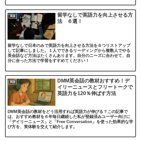
留学なしで英語力を向上させる方
英語
法 ６選！
留学なしで日本のみで英語力を向上させる方法を６つリストアップ
して記事にしました。１人でできるリーディングから複数人でやる
英会話など方法はたくさんあります。自分のニーズに合わせて、自
分に合った方法で学習をすすめてください！
DMM英会話の教材おすすめ！デ
英語
イリーニュースとフリートークで
英語力を120％伸ばす方法
DMM英会話の教材をどう活用すれば英語力が伸びる？この記事で
は、おすすめ教材を６年毎日継続した私が登録済みユーザー向けに
「デイリーニュース」と「Free Conversation」を使った効果的な学
び方を、実体験を交えて紹介します。