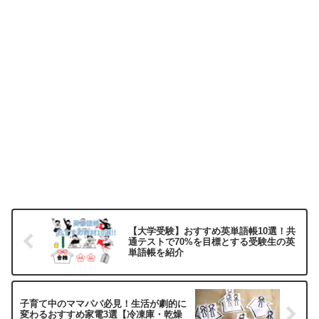
【大学受験】おすすめ英単語帳10選！共
通テストで70%を目標とする受験生の英
単語帳を紹介
子育て中のママパパ必見！生活が劇的に
変わるおすすめ家電3選【冷凍庫・乾燥