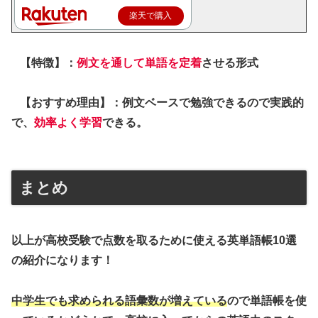
楽天で購入
【特徴】：
例文を通して単語を定着
させる形式
【おすすめ理由】：例文ベースで勉強できるので実践的
で、
効率よく学習
できる。
まとめ
以上が高校受験で点数を取るために使える英単語帳10選
の紹介になります！
中学生でも求められる語彙数が増えている
ので単語帳を使