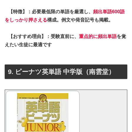
【特徴】：必要最低限の単語を厳選し、
頻出単語600語
をしっかり押さえる
構成。例文や発音記号も掲載。
【おすすめ理由】：受験直前に、
重点的に頻出単語
を覚
えたい生徒に最適です
9. ピーナツ英単語 中学版（南雲堂）