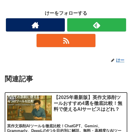
けーをフォローする
けー
関連記事
【2025年最新版】英作文添削ツ
英語
ールおすすめ4選を徹底比較！無
料で使えるAIサービスはどれ？
英作文添削AIツールを徹底比較！ChatGPT、Gemini、
Grammarly、DeepLの4つを目的別に解説。無料・高精度なAIツー