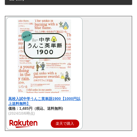
高校入試中学うんこ英単語1900【1000円以
上送料無料】
価格：1,485円（税込、送料無料)
(2024/10/6時点)
楽天で購入