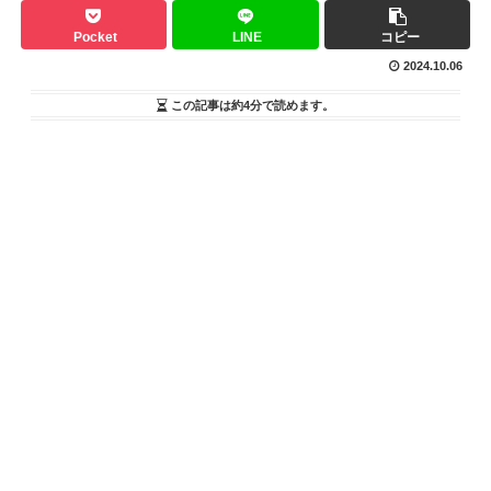
Pocket
LINE
コピー
2024.10.06
この記事は
約4分
で読めます。