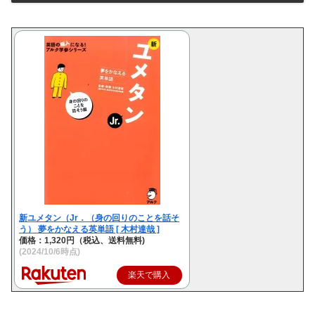
新ユメタン（Jr．（身の回りのことを話そ
う） 夢をかなえる英単語 [ 木村達哉 ]
価格：1,320円（税込、送料無料)
(2024/10/6時点)
楽天で購入