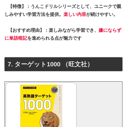
【特徴】：うんこドリルシリーズとして、ユニークで親
しみやすい学習方法を提供。
楽しい内容
が続けやすい。
【おすすめ理由】：楽しみながら学習でき、
嫌にならず
に単語暗記
を進められる点が魅力です
7. ターゲット1000 （旺文社）