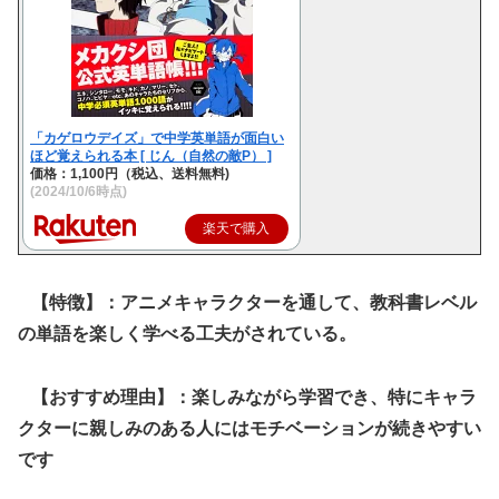
「カゲロウデイズ」で中学英単語が面白い
ほど覚えられる本 [ じん（自然の敵P） ]
価格：1,100円（税込、送料無料)
(2024/10/6時点)
楽天で購入
【特徴】：アニメキャラクターを通して、教科書レベル
の単語を楽しく学べる工夫がされている。
【おすすめ理由】：楽しみながら学習でき、特にキャラ
クターに親しみのある人にはモチベーションが続きやすい
です