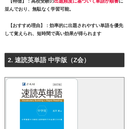
【特徴】：高校受験の
出題頻度に基づいて単語が順番
に
並んでおり、無駄なく学習可能。
【おすすめ理由】：効率的に出題されやすい単語を優先
して覚えられ、短時間で高い効果が得られます
2. 速読英単語 中学版（Z会）