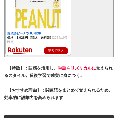
英単語ピーナツJUNIOR
価格：1,028円（税込、送料別)
(2024/10/6
時点)
楽天で購入
【特徴】：語感を活用し、
単語をリズミカルに
覚えられ
るスタイル。反復学習で確実に身につく。
【おすすめ理由】：関連語をまとめて覚えられるため、
効率的に語彙力を高められます