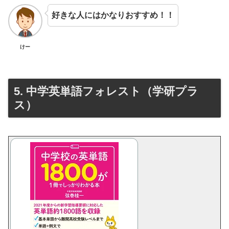
好きな人にはかなりおすすめ！！
けー
5. 中学英単語フォレスト（学研プラ
ス）