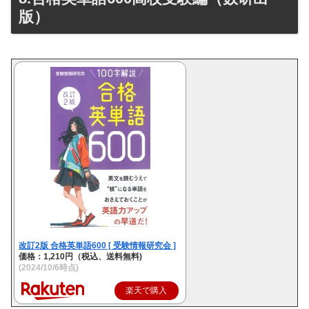
版）
改訂2版 合格英単語600 [ 受験情報研究会 ]
価格：1,210円（税込、送料無料)
(2024/10/6時点)
楽天で購入