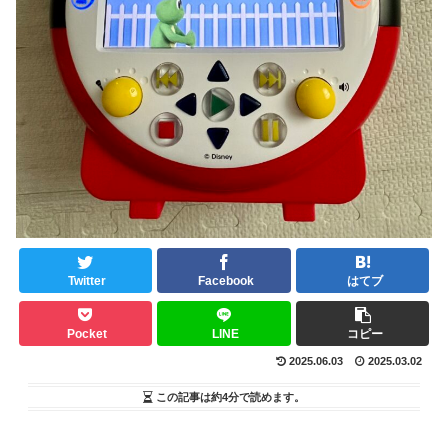
Twitter
Facebook
はてブ
Pocket
LINE
コピー
2025.06.03
2025.03.02
この記事は
約4分
で読めます。