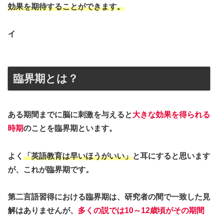
効果を期待することができます。
イ
臨界期とは？
ある期間までに脳に刺激を与えると
大きな効果を得られる
時期
のことを臨界期といます。
よく
「英語教育は早いほうがいい」
と耳にすると思います
が、これが臨界期です。
第二言語習得における臨界期は、研究者の間で一致した見
解はありませんが、
多くの説では10～12歳頃がその期間