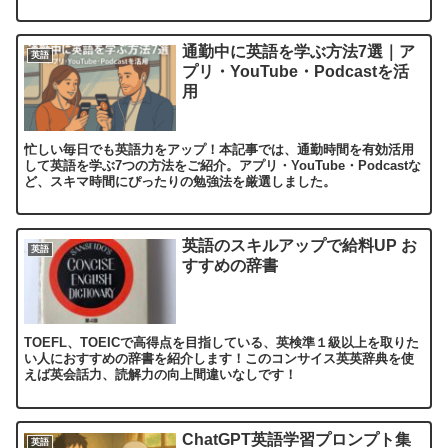
通勤中に英語を学ぶ方法7選｜ア
英語
プリ・YouTube・Podcastを活
用
忙しい毎日でも英語力をアップ！本記事では、通勤時間を有効活用
して英語を学ぶ7つの方法をご紹介。アプリ・YouTube・Podcastな
ど、スキマ時間にぴったりの勉強法を厳選しました。
英語のスキルアップで給料UP お
英語
すすめの辞書
TOEFL、TOEICで高得点を目指している、英検準１級以上を取りた
い人におすすめの辞書を紹介します！このコンサイス英英辞典を使
えば英会話力、読解力の向上間違いなしです！
ChatGPT英語学習プロンプト集
英語