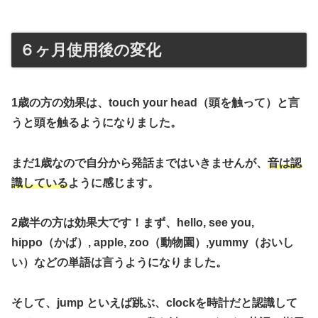
６ヶ月使用後の変化
1歳の方の効果は、
touch your head（頭を触って）と言
うと頭を触る
ようになりました。
まだ1歳なので自分から発話まではいきませんが、
音は認
識している
ように感じます。
2歳半の方は効果大です！まず、
hello, see you,
hippo（かば）, apple, zoo（動物園）,yummy（おいし
い）
などの単語は言うようになりました。
そして、
jump といえば跳ぶ、clockを時計だと認識して