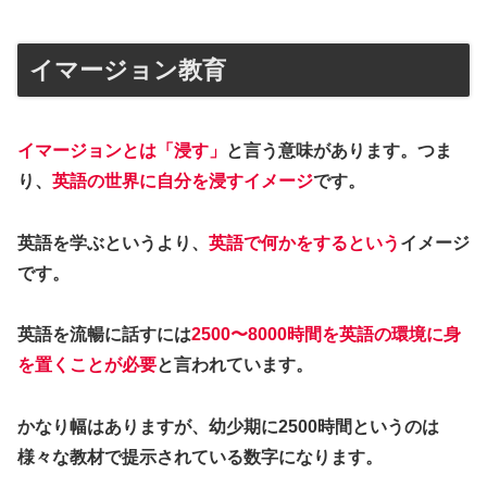
イマージョン教育
イマージョンとは「浸す」
と言う意味があります。つま
り、
英語の世界に自分を浸すイメージ
です。
英語を学ぶというより、
英語で何かをするという
イメージ
です。
英語を流暢に話すには
2500〜8000時間を英語の環境に身
を置くことが必要
と言われています。
かなり幅はありますが、幼少期に2500時間というのは
様々な教材で提示されている数字になります。