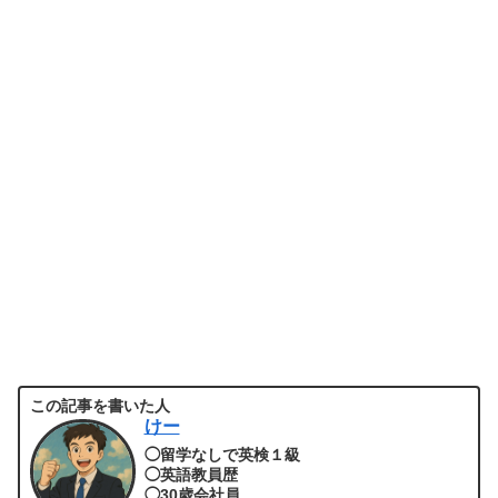
この記事を書いた人
けー
◯留学なしで英検１級
◯英語教員歴
◯30歳会社員