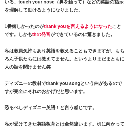
いる、touch your nose（鼻を触って）
などの英語の指示
を理解して動けるようになりました。
1番嬉しかったのが
thank youを言えるようになった
こと
です。しかも
thの発音
ができているのに驚きました。
私は教員免許もあり英語を教えることもできますが、もち
ろん子供たちには教えてません。というよりまだまともに
人の話を聞けません笑
ディズニーの教材でthank you songという曲があるので
すが完全にそれのおかげだと思います。
恐るべしディズニー英語！
と言う感じです。
私が受けてきた英語教育とは全然違います。机に向かって