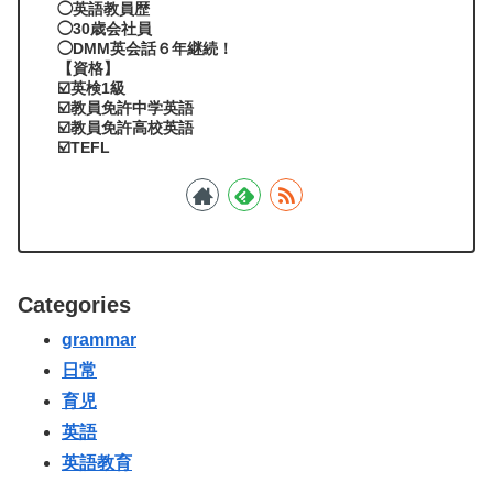
◯英語教員歴
◯30歳会社員
◯DMM英会話６年継続！
【資格】
☑️英検1級
☑️教員免許中学英語
☑️教員免許高校英語
☑️TEFL
Categories
grammar
日常
育児
英語
英語教育