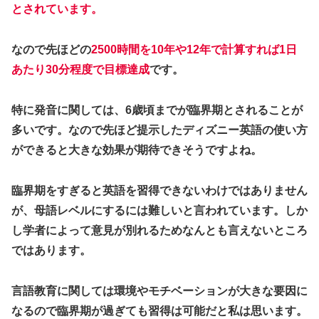
とされています。
なので先ほどの
2500時間を10年や12年で計算すれば1日
あたり30分程度で目標達成
です。
特に発音に関しては、6歳頃までが臨界期とされることが
多いです。なので先ほど提示したディズニー英語の使い方
ができると大きな効果が期待できそうですよね。
臨界期をすぎると英語を習得できないわけではありません
が、母語レベルにするには難しいと言われています。しか
し学者によって意見が別れるためなんとも言えないところ
ではあります。
言語教育に関しては環境やモチベーションが大きな要因に
なるので臨界期が過ぎても習得は可能だと私は思います。