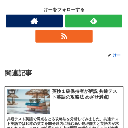
けーをフォローする
けー
関連記事
英検１級保持者が解説 共通テス
英語
ト英語の攻略法 めざせ満点!
共通テスト英語で満点をとる攻略法を分析してみました。共通テス
ト英語では10本の英文を80分以内に読む高い処理能力と英語力が求