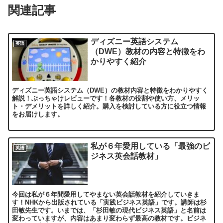
関連記事
ディズニー英語システム
英語
（DWE）教材の内容と特徴をわ
かりやすく紹介
ディズニー英語システム（DWE）の教材内容と特徴をわかりやすく
解説！ぶっちゃけレビューです！各教材の役割や使い方、メリッ
ト・デメリットを詳しく紹介。購入を検討している方に役立つ情報
をお届けします。
私が６年愛用している「最強のビ
英語
ジネス英会話教材」
今回は私が６年間愛用してやまない英会話教材を紹介していきま
す！NHKから出版されている「実践ビジネス英語」です。講師は杉
田敏先生です。いまでは、「杉田敏の現代ビジネス英語」と名前は
変わっていますが、内容はあまり変わらず最高の教材です。ビジネ