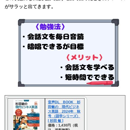
がサラッと出てきます。
音声DL BOOK 杉
田敏の 現代ビジネ
ス英語 2024年 秋
号 （語学シリーズ）
[ 杉田 敏 ]
価格：1,430円（税