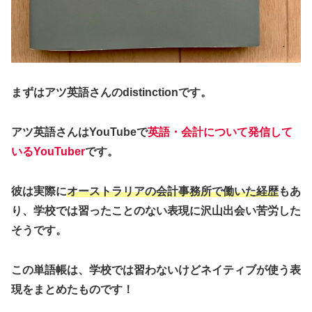
まずはアツ英語さんのdistinctionです。
アツ英語さんはYouTubeで
英語・会計について発信して
いるYouTuber
です。
彼は実際に
オーストラリアの会計事務所で働いた経歴
もあ
り、学校では習ったことのない表現に沢山出会い苦労した
そうです。
この単語帳は、学校では習わないけどネイティブが使う表
現をまとめたものです！