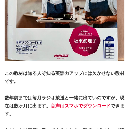
この教材は知る人ぞ知る英語力アップには欠かせない教材
です。
数年前までは毎月ラジオ放送と一緒に出ていのですが、現
在は数ヶ月に出ます。
音声はスマホでダウンロード
できま
す。