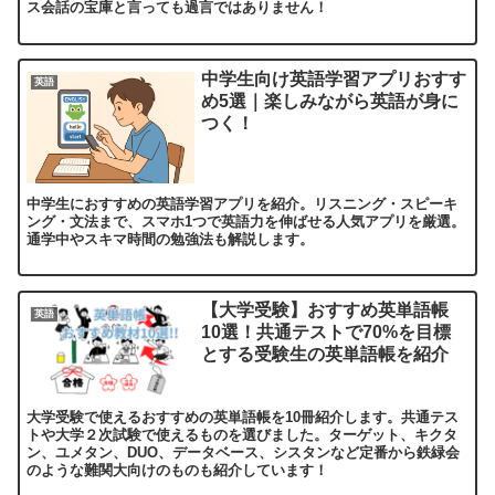
ス会話の宝庫と言っても過言ではありません！
中学生向け英語学習アプリおすす
英語
め5選｜楽しみながら英語が身に
つく！
中学生におすすめの英語学習アプリを紹介。リスニング・スピーキ
ング・文法まで、スマホ1つで英語力を伸ばせる人気アプリを厳選。
通学中やスキマ時間の勉強法も解説します。
【大学受験】おすすめ英単語帳
英語
10選！共通テストで70%を目標
とする受験生の英単語帳を紹介
大学受験で使えるおすすめの英単語帳を10冊紹介します。共通テス
トや大学２次試験で使えるものを選びました。ターゲット、キクタ
ン、ユメタン、DUO、データベース、シスタンなど定番から鉄緑会
のような難関大向けのものも紹介しています！