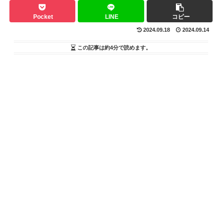
Pocket
LINE
コピー
2024.09.18
2024.09.14
この記事は
約4分
で読めます。