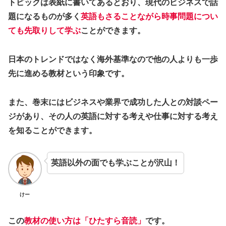
トピックは表紙に書いてあるとおり、現代のビジネスで話
題になるものが多く
英語もさることながら時事問題につい
ても先取りして学ぶ
ことができます。
日本のトレンドではなく海外基準なので他の人よりも一歩
先に進める教材という印象です。
また、巻末にはビジネスや業界で成功した人との対談ペー
ジがあり、その人の英語に対する考えや仕事に対する考え
を知ることができます。
英語以外の面でも学ぶことが沢山！
けー
この
教材の使い方は「ひたすら音読」
です。