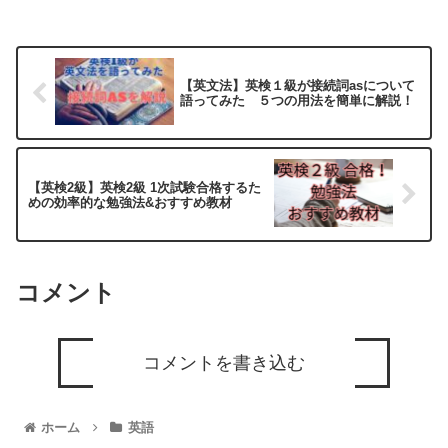
【英文法】英検１級が接続詞asについて
語ってみた ５つの用法を簡単に解説！
【英検2級】英検2級 1次試験合格するた
めの効率的な勉強法&おすすめ教材
コメント
コメントを書き込む
ホーム
英語