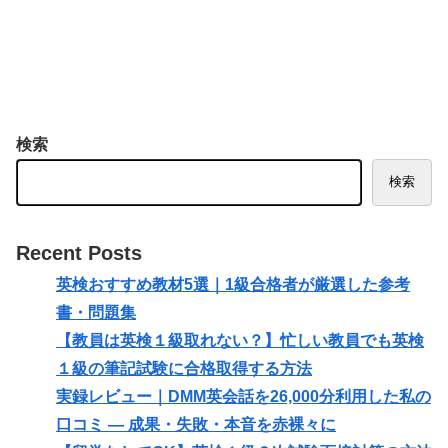
検索
検索
Recent Posts
英検おすすめ教材5選｜1級合格者が厳選した参考
書・問題集
【教員は英検１級取れない？】忙しい教員でも英検
１級の筆記試験に合格取得する方法
実録レビュー｜DMM英会話を26,000分利用した私の
口コミ — 成果・失敗・本音を赤裸々に