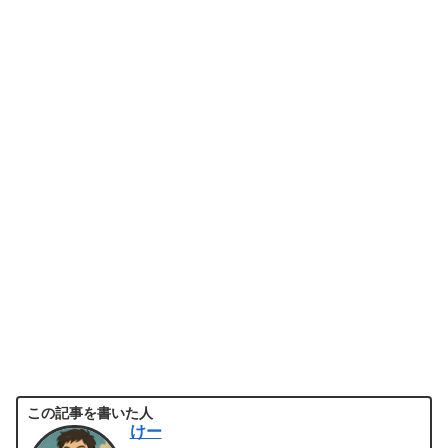
この記事を書いた人
けー