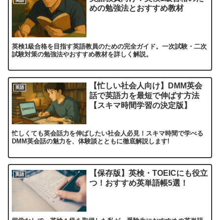
英語
めの勉強法とおすすめ教材
英検1級合格を目指す英語教員のための完全ガイド。一次試験・二次
試験対策の勉強法やおすすめ教材を詳しく解説。
【忙しい社会人向け】DMM英会
英語
話で英語力を最短で伸ばす方法
【スキマ時間学習の決定版】
忙しくても英会話力を伸ばしたい社会人必見！スキマ時間で学べる
DMM英会話の魅力を、体験談とともに徹底解説します!
【保存版】英検・TOEICにも役立
英語
つ！おすすめ英単語帳5選！