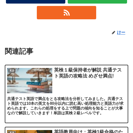
けー
関連記事
英検１級保持者が解説 共通テス
英語
ト英語の攻略法 めざせ満点!
共通テスト英語で満点をとる攻略法を分析してみました。共通テス
ト英語では10本の英文を80分以内に読む高い処理能力と英語力が求
められます。これらの処理をする上で問題の傾向を知ることが大事
なので解説していきます！単語は英検２級レベルです。
英語教員向け：英検1級合格のた