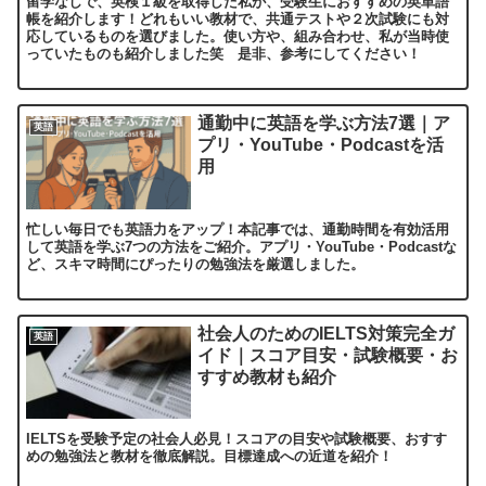
留学なしで、英検１級を取得した私が、受験生におすすめの英単語
帳を紹介します！どれもいい教材で、共通テストや２次試験にも対
応しているものを選びました。使い方や、組み合わせ、私が当時使
っていたものも紹介しました笑 是非、参考にしてください！
通勤中に英語を学ぶ方法7選｜ア
英語
プリ・YouTube・Podcastを活
用
忙しい毎日でも英語力をアップ！本記事では、通勤時間を有効活用
して英語を学ぶ7つの方法をご紹介。アプリ・YouTube・Podcastな
ど、スキマ時間にぴったりの勉強法を厳選しました。
社会人のためのIELTS対策完全ガ
英語
イド｜スコア目安・試験概要・お
すすめ教材も紹介
IELTSを受験予定の社会人必見！スコアの目安や試験概要、おすす
めの勉強法と教材を徹底解説。目標達成への近道を紹介！