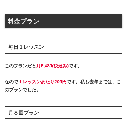
料金プラン
毎日１レッスン
このプランだと
月6,480(税込み)
です。
なので
１レッスンあたり209円
です。私も去年までは、こ
のプランでした。
月８回プラン