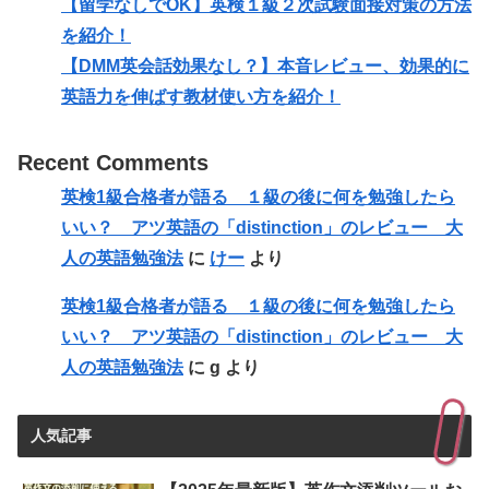
【留学なしでOK】英検１級２次試験面接対策の方法
を紹介！
【DMM英会話効果なし？】本音レビュー、効果的に
英語力を伸ばす教材使い方を紹介！
Recent Comments
英検1級合格者が語る １級の後に何を勉強したら
いい？ アツ英語の「distinction」のレビュー 大
人の英語勉強法
に
けー
より
英検1級合格者が語る １級の後に何を勉強したら
いい？ アツ英語の「distinction」のレビュー 大
人の英語勉強法
に
g
より
人気記事